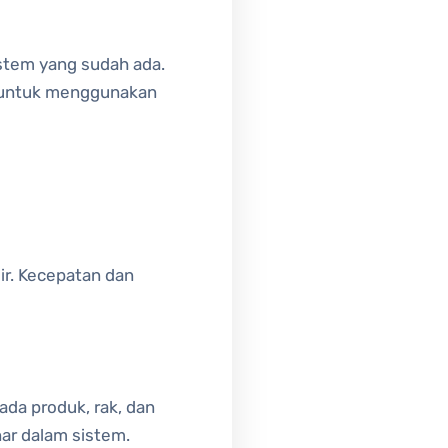
stem yang sudah ada.
a untuk menggunakan
ir. Kecepatan dan
da produk, rak, dan
ar dalam sistem.