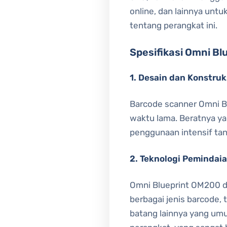
online, dan lainnya unt
tentang perangkat ini.
Spesifikasi Omni B
1. Desain dan Konstruk
Barcode scanner Omni B
waktu lama. Beratnya ya
penggunaan intensif ta
2. Teknologi Pemindai
Omni Blueprint OM200 d
berbagai jenis barcode,
batang lainnya yang umu