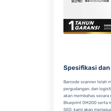
Spesifikasi da
Barcode scanner telah m
pergudangan, dan logisti
akan membahas secara m
Blueprint OM200 serta 
SEO, kami akan mengguna