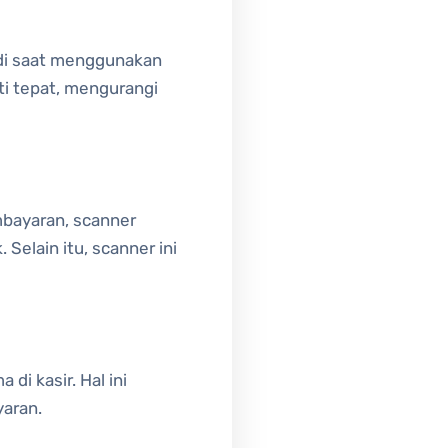
adi saat menggunakan
ti tepat, mengurangi
mbayaran, scanner
Selain itu, scanner ini
i kasir. Hal ini
aran.