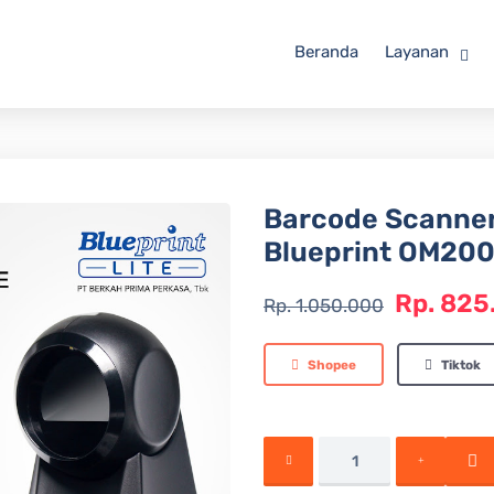
Beranda
Layanan
Barcode Scanne
Blueprint OM20
Rp. 825
Rp. 1.050.000
Shopee
Tiktok