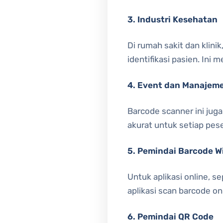
3. Industri Kesehatan
Di rumah sakit dan klin
identifikasi pasien. Ini
4. Event dan Manajeme
Barcode scanner ini jug
akurat untuk setiap pes
5. Pemindai Barcode Wi
Untuk aplikasi online, s
aplikasi scan barcode o
6. Pemindai QR Code