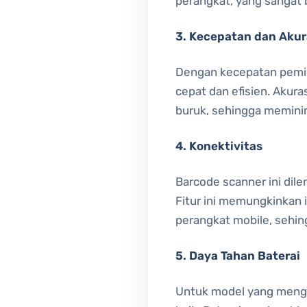
perangkat, yang sangat 
3. Kecepatan dan Akur
Dengan kecepatan pemin
cepat dan efisien. Akur
buruk, sehingga meminim
4. Konektivitas
Barcode scanner ini dile
Fitur ini memungkinkan 
perangkat mobile, sehing
5. Daya Tahan Baterai
Untuk model yang mengg