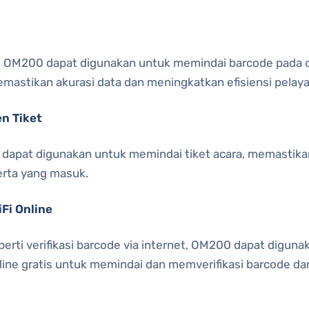
ik, OM200 dapat digunakan untuk memindai barcode pada 
 memastikan akurasi data dan meningkatkan efisiensi pelay
n Tiket
a dapat digunakan untuk memindai tiket acara, memastikan
erta yang masuk.
Fi Online
eperti verifikasi barcode via internet, OM200 dapat digu
nline gratis untuk memindai dan memverifikasi barcode da