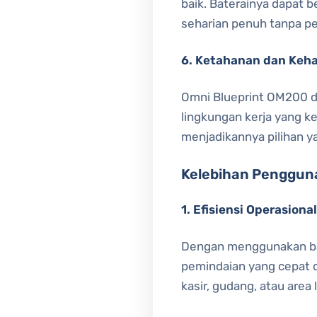
baik. Baterainya dapat 
seharian penuh tanpa perl
6. Ketahanan dan Keh
Omni Blueprint OM200 d
lingkungan kerja yang ke
menjadikannya pilihan y
Kelebihan Penggun
1. Efisiensi Operasional
Dengan menggunakan bar
pemindaian yang cepat 
kasir, gudang, atau area l