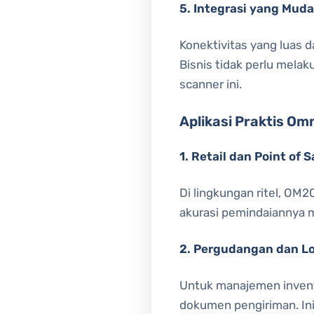
5. Integrasi yang Mud
Konektivitas yang luas
Bisnis tidak perlu mela
scanner ini.
Aplikasi Praktis Om
1. Retail dan Point of S
Di lingkungan ritel, OM
akurasi pemindaiannya m
2. Pergudangan dan Lo
Untuk manajemen invent
dokumen pengiriman. In