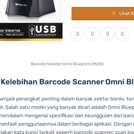
Lihat 
Barcode Scanner Omni Blueprint OM200
n Kelebihan Barcode Scanner Omni B
enjadi perangkat penting dalam banyak sektor bisnis, ter
k. Salah satu model yang banyak dicari adalah Omni Bluepr
endalam mengenai spesifikasi dan keunggulan dari bar
manfaat penggunaannya dalam berbagai aplikasi. Dengan
kan kata kunci terkait seperti barcode scanner, scan ko