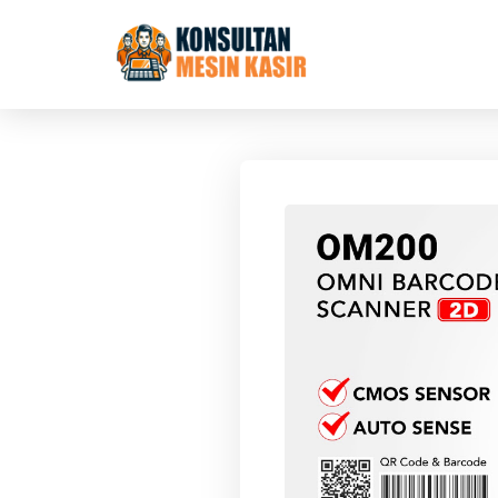
Langsung ke konten utama