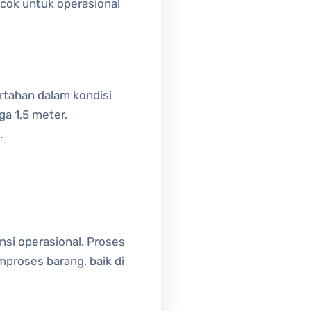
ocok untuk operasional
tahan dalam kondisi
ga 1,5 meter,
.
si operasional. Proses
proses barang, baik di