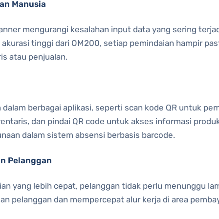
han Manusia
nner mengurangi kesalahan input data yang sering terj
kurasi tinggi dari OM200, setiap pemindaian hampir pas
is atau penjualan.
i
alam berbagai aplikasi, seperti scan kode QR untuk pe
entaris, dan pindai QR code untuk akses informasi produk. 
aan dalam sistem absensi berbasis barcode.
an Pelanggan
 yang lebih cepat, pelanggan tidak perlu menunggu lama d
n pelanggan dan mempercepat alur kerja di area pembay