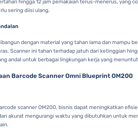
bertahan hingga 12 jam pemakaian terus-menerus, yang c
u sering diisi ulang.
andalan
ibangun dengan material yang tahan lama dan mampu ber
ras. Scanner ini tahan terhadap jatuh dari ketinggian hing
ang andal untuk berbagai lingkungan kerja yang menuntut
aan Barcode Scanner Omni Blueprint OM200
code scanner OM200, bisnis dapat meningkatkan efisien
dan akurat mengurangi waktu yang dibutuhkan untuk mem
ain.