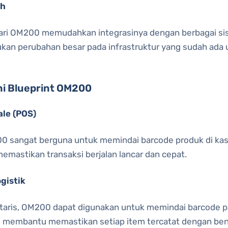
ah
 dari OM200 memudahkan integrasinya dengan berbagai si
kukan perubahan besar pada infrastruktur yang sudah ad
ni Blueprint OM200
ale (POS)
200 sangat berguna untuk memindai barcode produk di kas
emastikan transaksi berjalan lancar dan cepat.
gistik
aris, OM200 dapat digunakan untuk memindai barcode pa
i membantu memastikan setiap item tercatat dengan ben