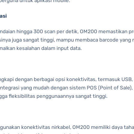
berguna untuk aplikasi mobile.
asi
daian hingga 300 scan per detik, OM200 memastikan p
asinya juga sangat tinggi, mampu membaca barcode yang r
alkan kesalahan dalam input data.
ngkapi dengan berbagai opsi konektivitas, termasuk USB, 
integrasi yang mudah dengan sistem POS (Point of Sale),
ga fleksibilitas penggunaannya sangat tinggi.
unakan konektivitas nirkabel, OM200 memiliki daya taha