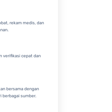
obat, rekam medis, dan
anan.
 verifikasi cepat dan
nakan bersama dengan
ri berbagai sumber.