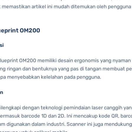
uk memastikan artikel ini mudah ditemukan oleh pengguna
lueprint OM200
si
lueprint OM200 memiliki desain ergonomis yang nyaman 
ng ringan dan bentuknya yang pas di tangan membuat per
npa menyebabkan kelelahan pada pengguna.
an
ilengkapi dengan teknologi pemindaian laser canggih 
 termasuk barcode 1D dan 2D. Ini mencakup kode QR, barc
m digunakan dalam industri. Scanner ini juga mendukung 